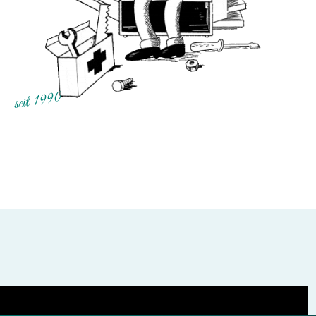
seit 1990