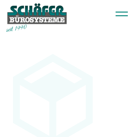
seit 1990