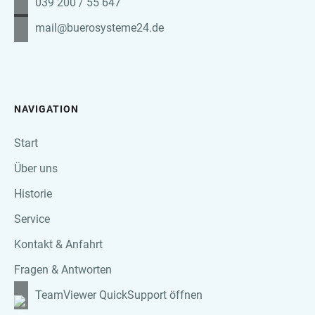
039 200 / 55 647
mail@buerosysteme24.de
NAVIGATION
Start
Über uns
Historie
Service
Kontakt & Anfahrt
Fragen & Antworten
TeamViewer QuickSupport öffnen