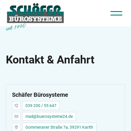
seit 1990
Kontakt & Anfahrt
Schäfer Bürosysteme
039 200 / 55 647
mail@buerosysteme24.de
Gommeraner Straße 7a, 39291 Karith