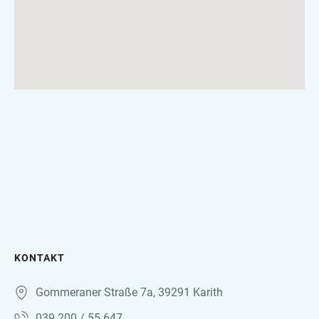
KONTAKT
Gommeraner Straße 7a, 39291 Karith
039 200 / 55 647