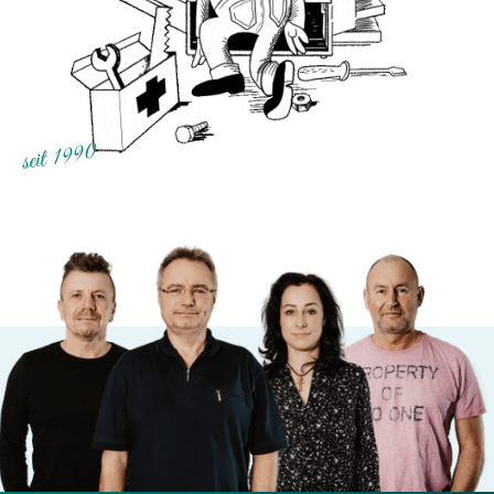
seit 1990