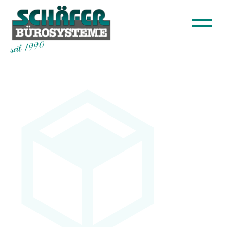
seit 1990